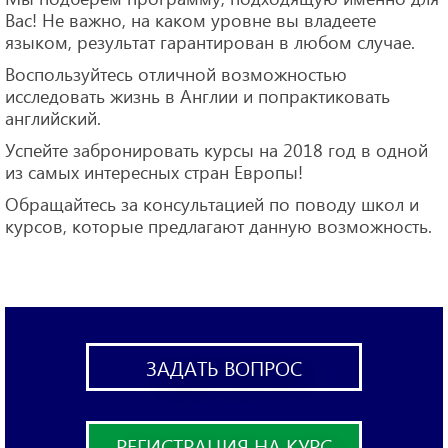
Вас! Не важно, на каком уровне вы владеете
языком, результат гарантирован в любом случае.
Воспользуйтесь отличной возможностью
исследовать жизнь в Англии и попрактиковать
английский.
Успейте забронировать курсы на 2018 год в одной
из самых интересных стран Европы!
Обращайтесь за консультацией по поводу школ и
курсов, которые предлагают данную возможность.
ЗАДАТЬ ВОПРОС
РЕГИСТРАЦИЯ НА КУРС