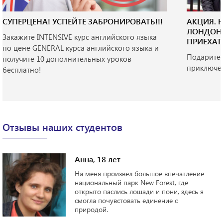
СУПЕРЦЕНА! УСПЕЙТЕ ЗАБРОНИРОВАТЬ!!!
АКЦИЯ. 
ЛОНДОНЕ
Закажите INTENSIVE курс английского языка
ПРИЕХАТЬ
по цене GENERAL курса английского языка и
Подарите 
получите 10 дополнительных уроков
приключен
бесплатно!
Отзывы наших студентов
Анна, 18 лет
На меня произвел большое впечатление
национальный парк New Forest, где
открыто паслись лошади и пони, здесь я
смогла почувстовать единение с
природой.