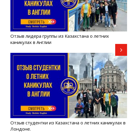
Отзыв лидера группы из Казахстана о летних
каникулах в Англии
Отзыв студентки из Казахстана о летних каникулах в
Лондоне.