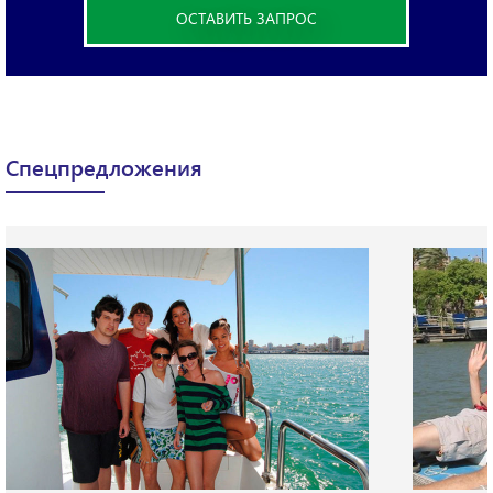
ОСТАВИТЬ ЗАПРОС
X
Пожалуйста, заполните форму ниже и укажите
Спецпредложения
свои пожелания.
Мы свяжемся с Вами в ближайшее время.