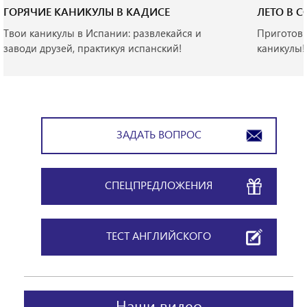
ГОРЯЧИЕ КАНИКУЛЫ В КАДИСЕ
ЛЕТО В 
Твои каникулы в Испании: развлекайся и
Приготовь
заводи друзей, практикуя испанский!
каникулы!
ЗАДАТЬ ВОПРОС
СПЕЦПРЕДЛОЖЕНИЯ
ТЕСТ АНГЛИЙСКОГО
Наши видео