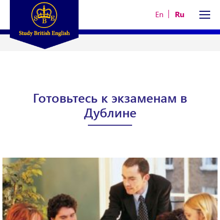
En
Ru
Готовьтесь к экзаменам в
Дублине