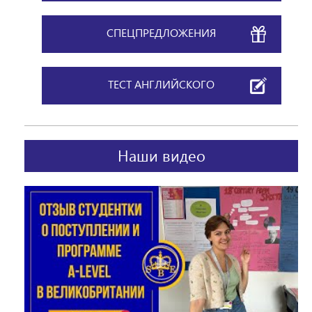
Находитесь ли Вы в стране обучения? *
СПЕЦПРЕДЛОЖЕНИЯ
Да
Нет
ТЕСТ АНГЛИЙСКОГО
Какой курс Вас интересует? *
Бакалавриат
Магистратура
Докторантура
Курсы подготовки
Наши видео