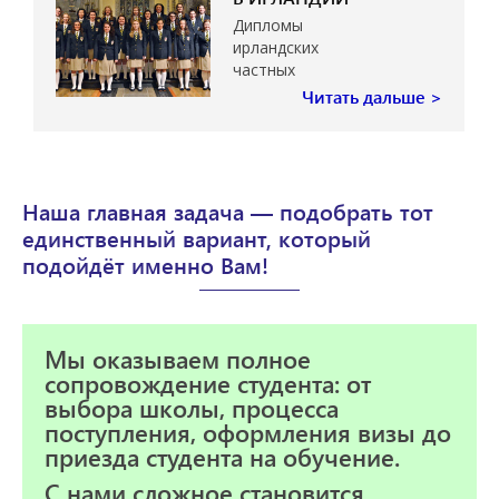
Дипломы
ирландских
частных
школ
Читать дальше >
ценятся во
всем
мире…
Наша главная задача — подобрать тот
единственный вариант, который
подойдёт именно Вам!
Мы оказываем полное
сопровождение студента: от
выбора школы, процесса
поступления, оформления визы до
приезда студента на обучение.
С нами сложное становится