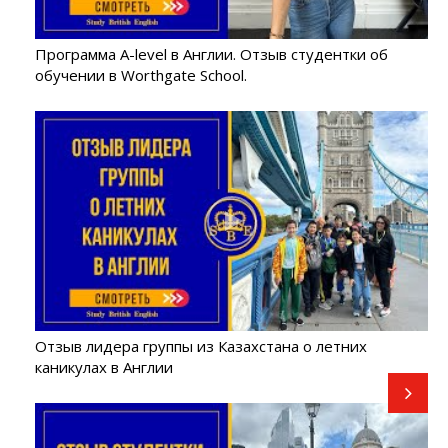
Программа A-level в Англии. Отзыв студентки об
обучении в Worthgate School.
Я хочу, чтобы мне присылали новости и
спецпредложения.
Отзыв лидера группы из Казахстана о летних
каникулах в Англии