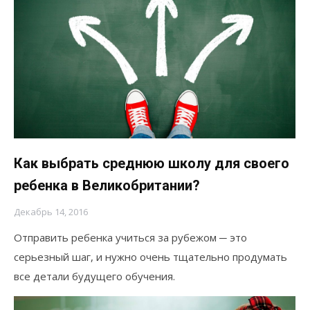
Как выбрать среднюю школу для своего
ребенка в Великобритании?
Декабрь 14, 2016
Отправить ребенка учиться за рубежом ─ это
серьезный шаг, и нужно очень тщательно продумать
все детали будущего обучения.