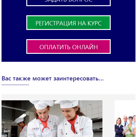
РЕГИСТРАЦИЯ НА КУРС
ОПЛАТИТЬ ОНЛАЙН
X
Вас также может заинтересовать…