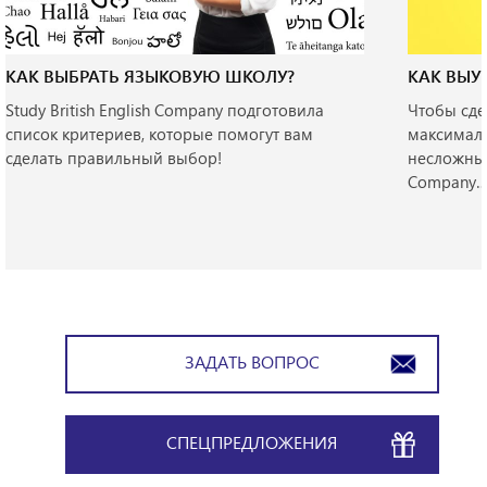
КАК ВЫБРАТЬ ЯЗЫКОВУЮ ШКОЛУ?
КАК ВЫУ
Study British English Company подготовила
Чтобы сде
список критериев, которые помогут вам
максималь
сделать правильный выбор!
несложным 
Company
ЗАДАТЬ ВОПРОС
СПЕЦПРЕДЛОЖЕНИЯ