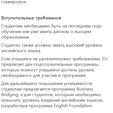
стажировок.
Вступительные требования
Студентам необходимо быть на последнем году
обучения или уже иметь диплом о высшем
образовании.
Студенты также должны иметь высокий уровень
английского языка.
Если учащиеся не удовлетворяют требованиям, EU
предлагает две подготовительные программы,
которые помогут учащимся достичь уровня,
необходимого для участия в программе.
Для дальнейшего повышения успеваемости
студентам предлагается программа Business
Bridging, а для студентов, которым необходимо
повысить уровень владения английским языком,
разработана программа English Foundation.