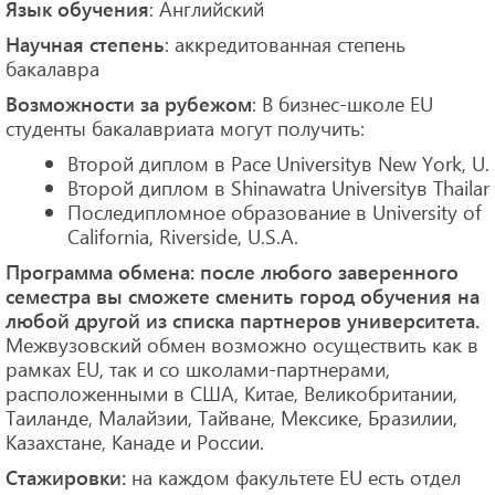
: Английский
Язык обучения
: аккредитованная степень
Научная степень
бакалавра
: В бизнес-школе EU
Возможности за рубежом
студенты бакалавриата могут получить:
Второй диплом в Pace Universityв New York, U.S
Второй диплом в Shinawatra Universityв Thaila
Последипломное образование в University of
California, Riverside, U.S.A.
Программа обмена
: после любого заверенного
семестра вы сможете сменить город обучения на
любой другой из списка партнеров университета.
Межвузовский обмен возможно осуществить как в
рамках EU, так и со школами-партнерами,
расположенными в США, Китае, Великобритании,
Таиланде, Малайзии, Тайване, Мексике, Бразилии,
Казахстане, Канаде и России.
на каждом факультете EU есть отдел
Стажировки: