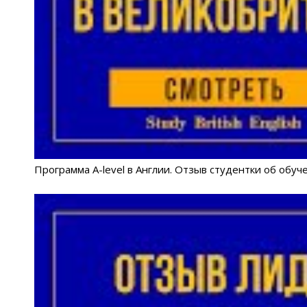
Программа A-level в Англии. Отзыв студентки об обуче