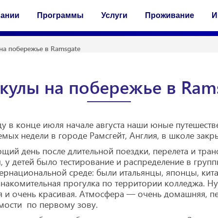
пании
Программы
Услуги
Проживание
И
на побережье в Ramsgate
кулы на побережье в Ram
ду в конце июля начале августа наши юные путешестве
мых недели в городе Рамсгейт, Англия, в школе закрыт
щий день после длительной поездки, перелета и транс
, у детей было тестирование и распределение в группы
ернациональной среде: были итальянцы, японцы, кита
акомительная прогулка по территории колледжа. Ну
 и очень красивая. Атмосфера — очень домашняя, пе
мости по первому зову.