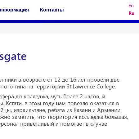
En
нформация
Контакты
Ru
sgate
нники в возрасте от 12 до 16 лет провели две
ого типа на территории St.Lawrence College.
фера до колледжа, чуть более 2 часов, и
. Кстати, в этом году нам повезло оказаться в
йцы, израильтяне, ребята из Казани и Армении.
жно заметить, что территория колледжа большая,
рсонал приветливый и помогает в случае